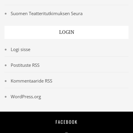
Suomen Teatteritutkimuksen Seura
LOGIN
Logi sisse
Postituste RSS
Kommentaaride RSS
WordPress.org
Footer
FACEBOOK
Menu