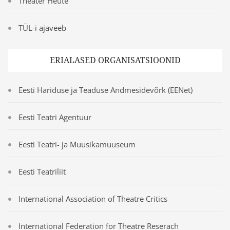
Theater Heute
TÜL-i ajaveeb
ERIALASED ORGANISATSIOONID
Eesti Hariduse ja Teaduse Andmesidevõrk (EENet)
Eesti Teatri Agentuur
Eesti Teatri- ja Muusikamuuseum
Eesti Teatriliit
International Association of Theatre Critics
International Federation for Theatre Reserach